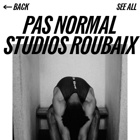
← BACK
SEE ALL
PAS NORMAL
STUDIOS ROUBAIX